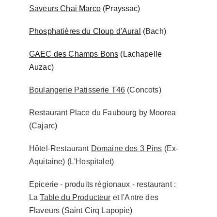
Saveurs Chai Marco
 (Prayssac)
Phosphatières du Cloup d'Aural
 (Bach)
GAEC des Champs Bons
 (Lachapelle 
Auzac)
Boulangerie Patisserie T46
 (Concots)
Restaurant 
Place du Faubourg by Moorea
(Cajarc)
Hôtel-Restaurant 
Domaine des 3 Pins
 (Ex-
Aquitaine) (L'Hospitalet)
Epicerie - produits régionaux - restaurant : 
La 
Table du Producteur
 et l'Antre des 
Flaveurs (Saint Cirq Lapopie)