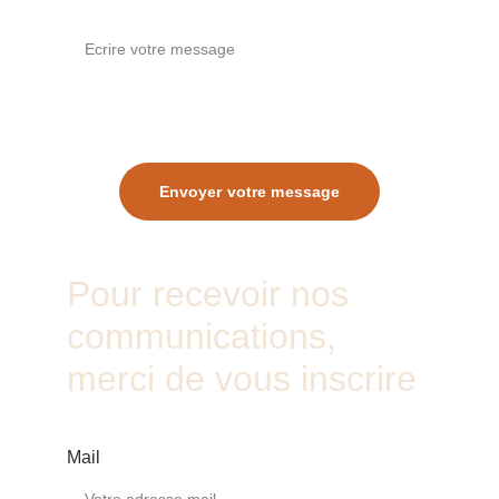
Votre message*
Envoyer votre message
Pour recevoir nos 
communications, 
merci de vous inscrire 
Mail